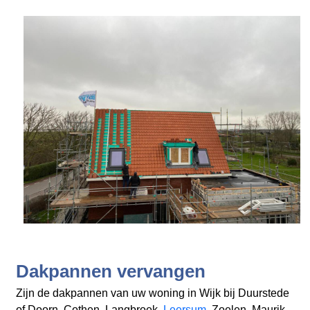
Dakpannen vervangen
Zijn de dakpannen van uw woning in Wijk bij Duurstede
of Doorn, Cothen, Langbroek,
Leersum
, Zoelen, Maurik,