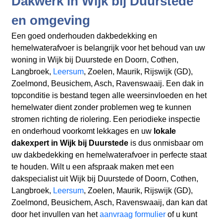
Dakwerk in Wijk bij Duurstede
en omgeving
Een goed onderhouden dakbedekking en
hemelwaterafvoer is belangrijk voor het behoud van uw
woning in Wijk bij Duurstede en Doorn, Cothen,
Langbroek,
Leersum
, Zoelen, Maurik, Rijswijk (GD),
Zoelmond, Beusichem, Asch, Ravenswaaij. Een dak in
topconditie is bestand tegen alle weersinvloeden en het
hemelwater dient zonder problemen weg te kunnen
stromen richting de riolering. Een periodieke inspectie
en onderhoud voorkomt lekkages en uw
lokale
dakexpert in Wijk bij Duurstede
is dus onmisbaar om
uw dakbedekking en hemelwaterafvoer in perfecte staat
te houden. Wilt u een afspraak maken met een
dakspecialist uit Wijk bij Duurstede of Doorn, Cothen,
Langbroek,
Leersum
, Zoelen, Maurik, Rijswijk (GD),
Zoelmond, Beusichem, Asch, Ravenswaaij, dan kan dat
door het invullen van het
aanvraag formulier
of u kunt