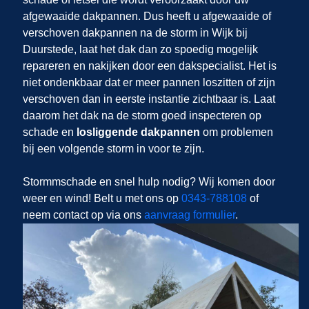
afgewaaide dakpannen. Dus heeft u afgewaaide of
verschoven dakpannen na de storm in Wijk bij
Duurstede, laat het dak dan zo spoedig mogelijk
repareren en nakijken door een dakspecialist. Het is
niet ondenkbaar dat er meer pannen loszitten of zijn
verschoven dan in eerste instantie zichtbaar is. Laat
daarom het dak na de storm goed inspecteren op
schade en
losliggende dakpannen
om problemen
bij een volgende storm in
voor te zijn.
Stormmschade en snel hulp nodig? Wij komen door
weer en wind! Belt u met ons op
0343-788108
of
neem contact op via ons
aanvraag formulier
.