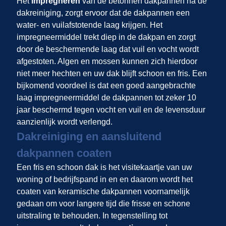
Het
impregneren
van de betonnen dakpannen na de
dakreiniging, zorgt ervoor dat de dakpannen een
water- en vuilafstotende laag krijgen. Het
impregneermiddel trekt diep in de dakpan en zorgt
door de beschermende laag dat vuil en vocht wordt
afgestoten. Algen en mossen kunnen zich hierdoor
niet meer hechten en uw dak blijft schoon en fris. Een
bijkomend voordeel is dat een goed aangebrachte
laag impregneermiddel de dakpannen tot zeker 10
jaar beschermd tegen vocht en vuil en de levensduur
aanzienlijk wordt verlengd.
Dakreiniging en aansluitend
dakpannen coaten
Een fris en schoon dak is het visitekaartje van uw
woning of bedrijfspand in
en
en daarom wordt het
coaten van keramische dakpannen voornamelijk
gedaan om voor langere tijd die frisse en schone
uitstraling te behouden. In tegenstelling tot