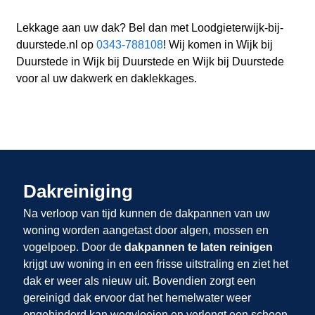
Lekkage aan uw dak? Bel dan met Loodgieterwijk-bij-
duurstede.nl op
0343-788108
! Wij komen in Wijk bij
Duurstede in Wijk bij Duurstede en Wijk bij Duurstede
voor al uw dakwerk en daklekkages.
Dakreiniging
Na verloop van tijd kunnen de dakpannen van uw
woning worden aangetast door algen, mossen en
vogelpoep. Door de
dakpannen te laten reinigen
krijgt uw woning in
en
een frisse uitstraling en ziet het
dak er weer als nieuw uit. Bovendien zorgt een
gereinigd dak ervoor dat het hemelwater weer
ongehinderd kan wegvloeien en verlengt een schoon