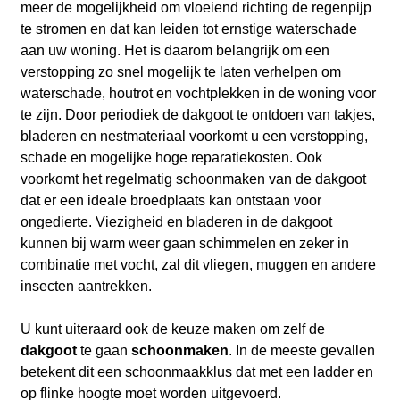
meer de mogelijkheid om vloeiend richting de regenpijp
te stromen en dat kan leiden tot ernstige waterschade
aan uw woning. Het is daarom belangrijk om een
verstopping zo snel mogelijk te laten verhelpen om
waterschade, houtrot en vochtplekken in de woning voor
te zijn. Door periodiek de dakgoot te ontdoen van takjes,
bladeren en nestmateriaal voorkomt u een verstopping,
schade en mogelijke hoge reparatiekosten. Ook
voorkomt het regelmatig schoonmaken van de dakgoot
dat er een ideale broedplaats kan ontstaan voor
ongedierte. Viezigheid en bladeren in de dakgoot
kunnen bij warm weer gaan schimmelen en zeker in
combinatie met vocht, zal dit vliegen, muggen en andere
insecten aantrekken.
U kunt uiteraard ook de keuze maken om zelf de
dakgoot
te gaan
schoonmaken
. In de meeste gevallen
betekent dit een schoonmaakklus dat met een ladder en
op flinke hoogte moet worden uitgevoerd.