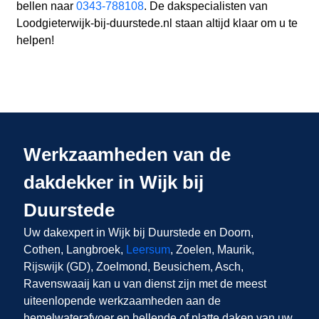
bellen naar
0343-788108
. De dakspecialisten van
Loodgieterwijk-bij-duurstede.nl staan altijd klaar om u te
helpen!
Werkzaamheden van de
dakdekker in Wijk bij
Duurstede
Uw dakexpert in Wijk bij Duurstede en Doorn,
Cothen, Langbroek,
Leersum
, Zoelen, Maurik,
Rijswijk (GD), Zoelmond, Beusichem, Asch,
Ravenswaaij kan u van dienst zijn met de meest
uiteenlopende werkzaamheden aan de
hemelwaterafvoer en hellende of platte daken van uw