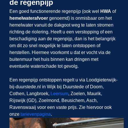
de regenpijp
Een goed functionerende regenpijp (ook wel
HWA
of
hemelwaterafvoer
genoemd) is onmisbaar om het
hemelwater vanuit de dakgoot weg te laten stromen
richting de riolering. Heeft u een verstopping of een
beschadiging aan de regenpijp, dan is het belangrijk
om dit zo snel mogelijk te laten ontstoppen of
herstellen. Hiermee voorkomt u dat er vocht via de
buitenmuur het huis binnen kan dringen met
eventuele waterschade tot gevolg.
Een regenpijp ontstoppen regelt u via Loodgieterwijk-
bij-duurstede.nl in Wijk bij Duurstede of Doorn,
Cothen, Langbroek,
Leersum
, Zoelen, Maurik,
Rijswijk (GD), Zoelmond, Beusichem, Asch,
Ravenswaaij voor een vaste prijs. Zie hiervoor ook
onze
tarievenpagina
.