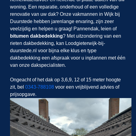
woning. Een reparatie, onderhoud of een volledige
renovatie van uw dak? Onze vakmannen in Wijk bij
Duurstede hebben jarenlange ervaring, zijn zeer
veelzijdig en helpen u graag! Pannendak, leien of
bitumen dakbedekking
? Met uitzondering van een
rieten dakbedekking, kan Loodgieterwijk-bij-
duurstede.nl voor bijna elke klus en type
dakbedekking een afspraak voor u inplannen met één
van onze dakspecialisten.
Ongeacht of het dak op 3,6,9, 12 of 15 meter hoogte
zit, bel
0343-788108
voor een vrijblijvend advies of
prijsopgave.