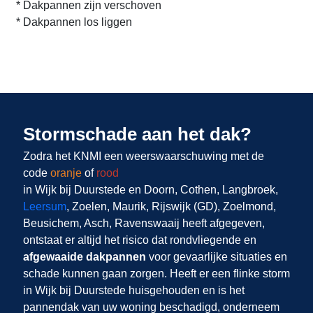
* Dakpannen zijn verschoven
* Dakpannen los liggen
Stormschade aan het dak?
Zodra het KNMI een weerswaarschuwing met de
code
oranje
of
rood
in Wijk bij Duurstede en Doorn, Cothen, Langbroek,
Leersum
, Zoelen, Maurik, Rijswijk (GD), Zoelmond,
Beusichem, Asch, Ravenswaaij heeft afgegeven,
ontstaat er altijd het risico dat rondvliegende en
afgewaaide dakpannen
voor gevaarlijke situaties en
schade kunnen gaan zorgen. Heeft er een flinke storm
in Wijk bij Duurstede huisgehouden en is het
pannendak van uw woning beschadigd, onderneem