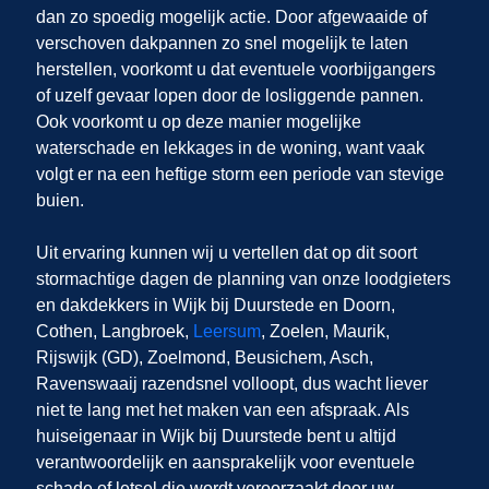
dan zo spoedig mogelijk actie. Door afgewaaide of
verschoven dakpannen zo snel mogelijk te laten
herstellen, voorkomt u dat eventuele voorbijgangers
of uzelf gevaar lopen door de losliggende pannen.
Ook voorkomt u op deze manier mogelijke
waterschade en lekkages in de woning, want vaak
volgt er na een heftige storm een periode van stevige
buien.
Uit ervaring kunnen wij u vertellen dat op dit soort
stormachtige dagen de planning van onze loodgieters
en dakdekkers in Wijk bij Duurstede en Doorn,
Cothen, Langbroek,
Leersum
, Zoelen, Maurik,
Rijswijk (GD), Zoelmond, Beusichem, Asch,
Ravenswaaij razendsnel volloopt, dus wacht liever
niet te lang met het maken van een afspraak. Als
huiseigenaar in Wijk bij Duurstede bent u altijd
verantwoordelijk en aansprakelijk voor eventuele
schade of letsel die wordt veroorzaakt door uw