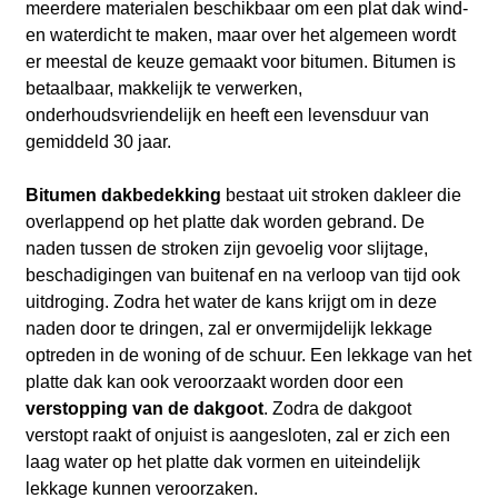
meerdere materialen beschikbaar om een plat dak wind-
en waterdicht te maken, maar over het algemeen wordt
er meestal de keuze gemaakt voor bitumen. Bitumen is
betaalbaar, makkelijk te verwerken,
onderhoudsvriendelijk en heeft een levensduur van
gemiddeld 30 jaar.
Bitumen dakbedekking
bestaat uit stroken dakleer die
overlappend op het platte dak worden gebrand. De
naden tussen de stroken zijn gevoelig voor slijtage,
beschadigingen van buitenaf en na verloop van tijd ook
uitdroging. Zodra het water de kans krijgt om in deze
naden door te dringen, zal er onvermijdelijk lekkage
optreden in de woning of de schuur. Een lekkage van het
platte dak kan ook veroorzaakt worden door een
verstopping van de dakgoot
. Zodra de dakgoot
verstopt raakt of onjuist is aangesloten, zal er zich een
laag water op het platte dak vormen en uiteindelijk
lekkage kunnen veroorzaken.