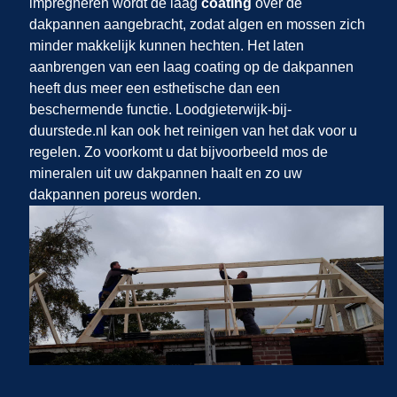
impregneren wordt de laag
coating
over de
dakpannen aangebracht, zodat algen en mossen zich
minder makkelijk kunnen hechten. Het laten
aanbrengen van een laag coating op de dakpannen
heeft dus meer een esthetische dan een
beschermende functie. Loodgieterwijk-bij-
duurstede.nl kan ook het reinigen van het dak voor u
regelen. Zo voorkomt u dat bijvoorbeeld mos de
mineralen uit uw dakpannen haalt en zo uw
dakpannen poreus worden.