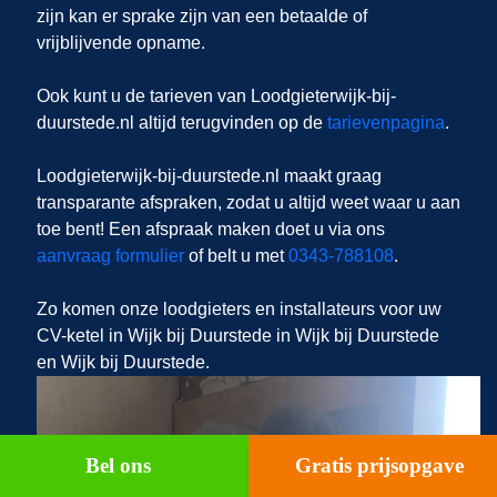
zijn kan er sprake zijn van een betaalde of
vrijblijvende opname.
Ook kunt u de tarieven van Loodgieterwijk-bij-
duurstede.nl altijd terugvinden op de
tarievenpagina
.
Loodgieterwijk-bij-duurstede.nl
maakt graag
transparante afspraken, zodat u altijd weet waar u aan
toe bent! Een afspraak maken doet u via ons
aanvraag formulier
of belt u met
0343-788108
.
Zo komen onze loodgieters en installateurs voor uw
CV-ketel in Wijk bij Duurstede in Wijk bij Duurstede
en Wijk bij Duurstede.
Bel ons
Gratis prijsopgave