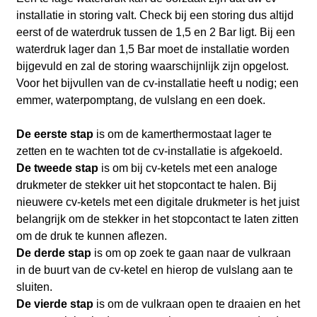
installatie in storing valt. Check bij een storing dus altijd
eerst of de waterdruk tussen de 1,5 en 2 Bar ligt. Bij een
waterdruk lager dan 1,5 Bar moet de installatie worden
bijgevuld en zal de storing waarschijnlijk zijn opgelost.
Voor het bijvullen van de cv-installatie heeft u nodig; een
emmer, waterpomptang, de vulslang en een doek.
De eerste stap
is om de kamerthermostaat lager te
zetten en te wachten tot de cv-installatie is afgekoeld.
De tweede stap
is om bij cv-ketels met een analoge
drukmeter de stekker uit het stopcontact te halen. Bij
nieuwere cv-ketels met een digitale drukmeter is het juist
belangrijk om de stekker in het stopcontact te laten zitten
om de druk te kunnen aflezen.
De derde stap
is om op zoek te gaan naar de vulkraan
in de buurt van de cv-ketel en hierop de vulslang aan te
sluiten.
De vierde stap
is om de vulkraan open te draaien en het