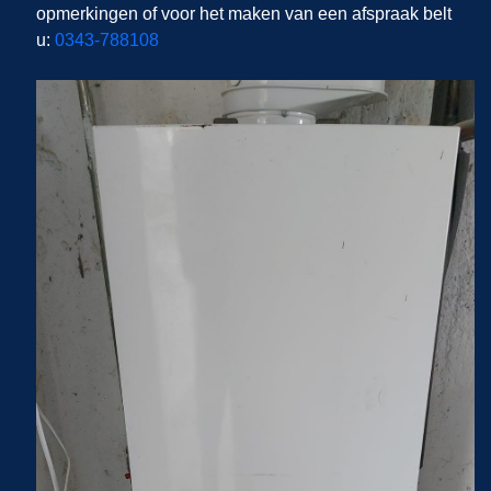
opmerkingen of voor het maken van een afspraak belt
u:
0343-788108