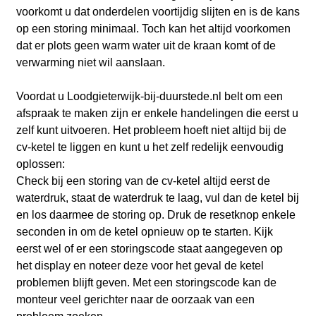
voorkomt u dat onderdelen voortijdig slijten en is de kans
op een storing minimaal. Toch kan het altijd voorkomen
dat er plots geen warm water uit de kraan komt of de
verwarming niet wil aanslaan.
Voordat u Loodgieterwijk-bij-duurstede.nl belt om een
afspraak te maken zijn er enkele handelingen die eerst u
zelf kunt uitvoeren. Het probleem hoeft niet altijd bij de
cv-ketel te liggen en kunt u het zelf redelijk eenvoudig
oplossen:
Check bij een storing van de cv-ketel altijd eerst de
waterdruk, staat de waterdruk te laag, vul dan de ketel bij
en los daarmee de storing op. Druk de resetknop enkele
seconden in om de ketel opnieuw op te starten. Kijk
eerst wel of er een storingscode staat aangegeven op
het display en noteer deze voor het geval de ketel
problemen blijft geven. Met een storingscode kan de
monteur veel gerichter naar de oorzaak van een