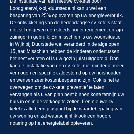
De installatie van een nieuwe cv-ketel door
Loodgieterwijk-bij-duurstede.nl
kan u wel een
besparing van 25% opleveren op uw energieverbruik.
De ontwikkeling van de hedendaagse cv-ketels staat
niet stil en geven een steeds hoger rendement en zijn
zuiniger in gebruik. En misschien is uw woonsituatie
in Wijk bij Duurstede
wel veranderd in de afgelopen
15 jaar. Misschien hebben de kinderen ondertussen
het nest verlaten of is uw gezin juist uitgebreid. Dan
kan de installatie van een cv-ketel met minder of meer
vermogen en specifiek afgestemd op uw huishouden
en wensen zeer kostenbesparend zijn. Ook is het te
overwegen om de cv-ketel preventief te laten
vervangen als u van plan bent binnen korte termijn uw
huis in
en
in de verkoop te zetten. Een nieuwe cv-
ketel is altijd een pluspunt bij de waardebepaling van
uw woning en zal waarschijnlijk ook een hogere
notering op het energielabel opleveren.