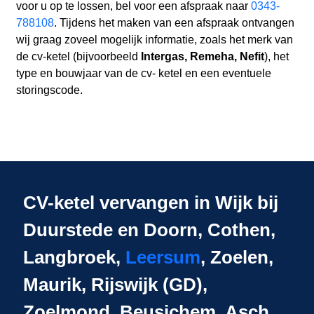
voor u op te lossen, bel voor een afspraak naar
0343-
788108
. Tijdens het maken van een afspraak ontvangen
wij graag zoveel mogelijk informatie, zoals het merk van
de cv-ketel (bijvoorbeeld
Intergas, Remeha, Nefit
), het
type en bouwjaar van de cv- ketel en een eventuele
storingscode.
CV-ketel vervangen in Wijk bij
Duurstede en Doorn, Cothen,
Langbroek,
Leersum
, Zoelen,
Maurik, Rijswijk (GD),
Zoelmond, Beusichem, Asch,