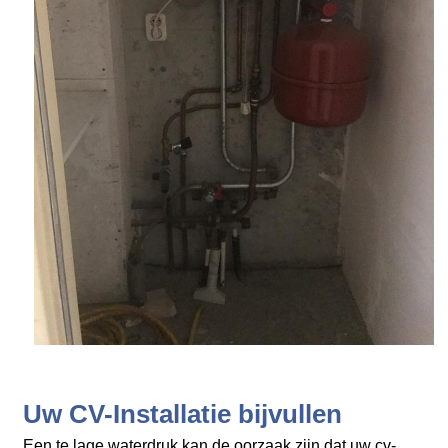
Uw CV-Installatie bijvullen
Een te lage waterdruk kan de oorzaak zijn dat uw cv-