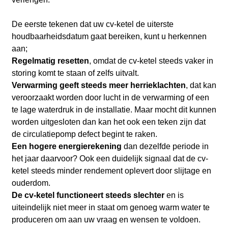
De eerste tekenen dat uw cv-ketel de uiterste
houdbaarheidsdatum gaat bereiken, kunt u herkennen
aan;
Regelmatig resetten
, omdat de cv-ketel steeds vaker in
storing komt te staan of zelfs uitvalt.
Verwarming geeft steeds meer herrieklachten
, dat kan
veroorzaakt worden door lucht in de verwarming of een
te lage waterdruk in de installatie. Maar mocht dit kunnen
worden uitgesloten dan kan het ook een teken zijn dat
de circulatiepomp defect begint te raken.
Een hogere energierekening
dan dezelfde periode in
het jaar daarvoor? Ook een duidelijk signaal dat de cv-
ketel steeds minder rendement oplevert door slijtage en
ouderdom.
De cv-ketel functioneert steeds slechter
en is
uiteindelijk niet meer in staat om genoeg warm water te
produceren om aan uw vraag en wensen te voldoen.