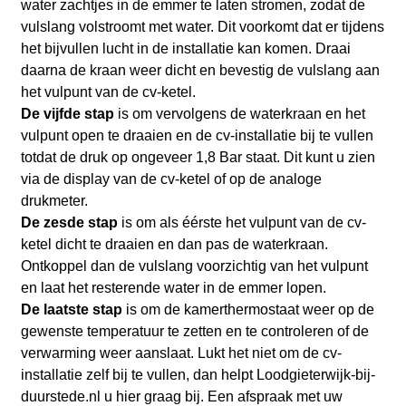
water zachtjes in de emmer te laten stromen, zodat de
vulslang volstroomt met water. Dit voorkomt dat er tijdens
het bijvullen lucht in de installatie kan komen. Draai
daarna de kraan weer dicht en bevestig de vulslang aan
het vulpunt van de cv-ketel.
De vijfde stap
is om vervolgens de waterkraan en het
vulpunt open te draaien en de cv-installatie bij te vullen
totdat de druk op ongeveer 1,8 Bar staat. Dit kunt u zien
via de display van de cv-ketel of op de analoge
drukmeter.
De zesde stap
is om als éérste het vulpunt van de cv-
ketel dicht te draaien en dan pas de waterkraan.
Ontkoppel dan de vulslang voorzichtig van het vulpunt
en laat het resterende water in de emmer lopen.
De laatste stap
is om de kamerthermostaat weer op de
gewenste temperatuur te zetten en te controleren of de
verwarming weer aanslaat. Lukt het niet om de cv-
installatie zelf bij te vullen, dan helpt Loodgieterwijk-bij-
duurstede.nl
u hier graag bij. Een afspraak met uw