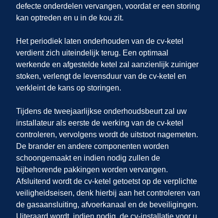
defecte onderdelen vervangen, voordat er een storing
kan optreden en u in de kou zit.
Het periodiek laten onderhouden van de cv-ketel
verdient zich uiteindelijk terug. Een optimaal
werkende en afgestelde ketel zal aanzienlijk zuiniger
stoken, verlengt de levensduur van de cv-ketel en
verkleint de kans op storingen.
Tijdens de tweejaarlijkse onderhoudsbeurt zal uw
installateur als eerste de werking van de cv-ketel
controleren, vervolgens wordt de uitstoot nagemeten.
De brander en andere componenten worden
schoongemaakt en indien nodig zullen de
bijbehorende pakkingen worden vervangen.
Afsluitend wordt de cv-ketel getoetst op de verplichte
veiligheidseisen, denk hierbij aan het controleren van
de gasaansluiting, afvoerkanaal en de beveiligingen.
Uiteraard wordt, indien nodig, de cv-installatie voor u