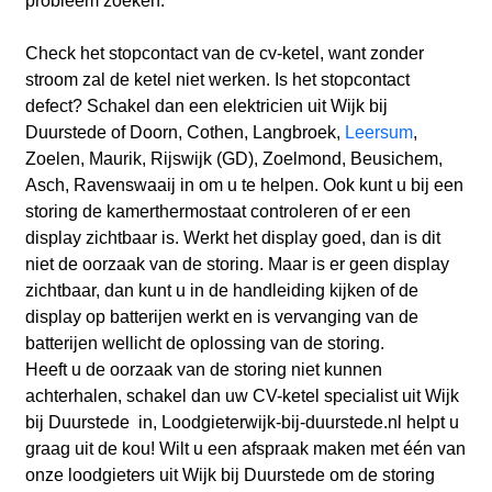
probleem zoeken.
Check het stopcontact van de cv-ketel, want zonder
stroom zal de ketel niet werken. Is het stopcontact
defect? Schakel dan een elektricien uit Wijk bij
Duurstede
of Doorn, Cothen, Langbroek,
Leersum
,
Zoelen, Maurik, Rijswijk (GD), Zoelmond, Beusichem,
Asch, Ravenswaaij
in om u te helpen. Ook kunt u bij een
storing de kamerthermostaat controleren of er een
display zichtbaar is. Werkt het display goed, dan is dit
niet de oorzaak van de storing. Maar is er geen display
zichtbaar, dan kunt u in de handleiding kijken of de
display op batterijen werkt en is vervanging van de
batterijen wellicht de oplossing van de storing.
Heeft u de oorzaak van de storing niet kunnen
achterhalen, schakel dan uw CV-ketel specialist uit Wijk
bij Duurstede in, Loodgieterwijk-bij-duurstede.nl helpt u
graag uit de kou! Wilt u een afspraak maken met één van
onze loodgieters uit Wijk bij Duurstede om de storing