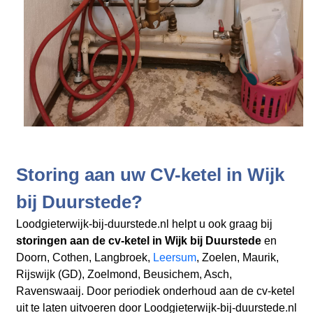
Storing aan uw CV-ketel in Wijk
bij Duurstede?
Loodgieterwijk-bij-duurstede.nl helpt u ook graag bij
storingen aan de cv-ketel in Wijk bij Duurstede
en
Doorn, Cothen, Langbroek,
Leersum
, Zoelen, Maurik,
Rijswijk (GD), Zoelmond, Beusichem, Asch,
Ravenswaaij. Door periodiek onderhoud aan de cv-ketel
uit te laten uitvoeren door Loodgieterwijk-bij-duurstede.nl