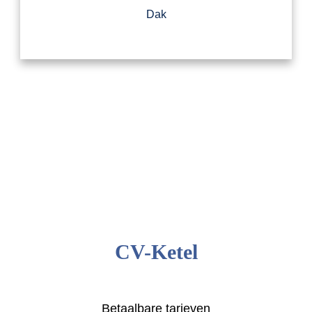
Dak
CV-Ketel
Betaalbare tarieven